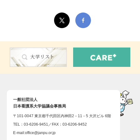
一般社団法人
日本看護系大学協議会事務局
〒101-0047 東京都千代田区内神田2－11－5 大沢ビル 6階
TEL：03-6206-9451／FAX：03-6206-9452
E-mail:
office@janpu.or.jp