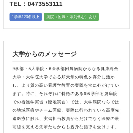
TEL：0473553111
1学年120名以上
病院（附属・系列含む）あり
大学からのメッセージ
9学部・5大学院・6医学部附属病院からなる健康総合
大学・大学院大学である順天堂の特色を存分に活か
し、より質の高い看護学教育の実践を常に心がけてい
ます。特に、それぞれに特徴のある6医学部附属病院
での看護学実習（臨地実習）では、大学病院ならでは
の地域医療やチーム医療、実際に行われている高度先
進医療に触れ、実習担当教員からだけでなく医療の最
前線を支える先輩たちからも親身な指導を受けます。