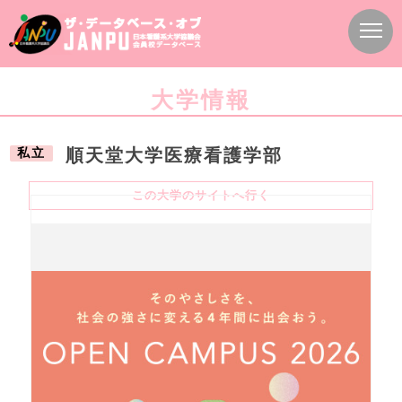
大学情報
私立
順天堂大学医療看護学部
この大学のサイトへ行く