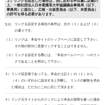
２）リンクを設定した場合は、別に定める申込書に記載の
上、一般社団法人日本看護系大学協議議会事務局（以下、
事務局）に提出し、広報・出版委員会（以下、本委員会）
の許可を得る必要があります。
なお、リンクを設定する場合の条件は、次の（１）および（２）
の通りです。
（１）リンクは、本会サイトのトップページに設定して下さい。
その他の部分に直接リンクすることはできません。
（２）リンクを設定する際には、「本会ホームページ」へのリン
クであることを明示して下さい。
３）リンク設定後であっても、本会が上記１）の（１）から
（４）のいずれかに該当すると判断し、リンクの解除を求め
た場合は、ただちにこれに応じて頂きます。
４）リンク元サイトからのリンクにより本会が損害を被った場合