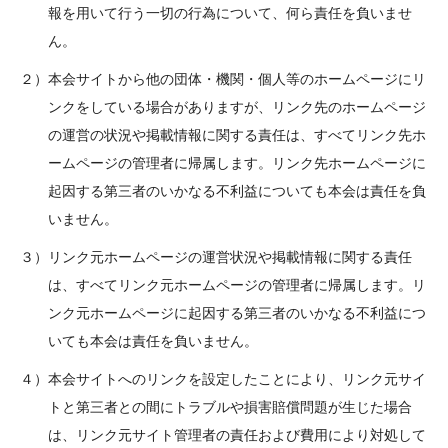
報を用いて行う一切の行為について、何ら責任を負いませ
ん。
２）本会サイトから他の団体・機関・個人等のホームページにリ
ンクをしている場合がありますが、リンク先のホームページ
の運営の状況や掲載情報に関する責任は、すべてリンク先ホ
ームページの管理者に帰属します。リンク先ホームページに
起因する第三者のいかなる不利益についても本会は責任を負
いません。
３）リンク元ホームページの運営状況や掲載情報に関する責任
は、すべてリンク元ホームページの管理者に帰属します。リ
ンク元ホームページに起因する第三者のいかなる不利益につ
いても本会は責任を負いません。
４）本会サイトへのリンクを設定したことにより、リンク元サイ
トと第三者との間にトラブルや損害賠償問題が生じた場合
は、リンク元サイト管理者の責任および費用により対処して