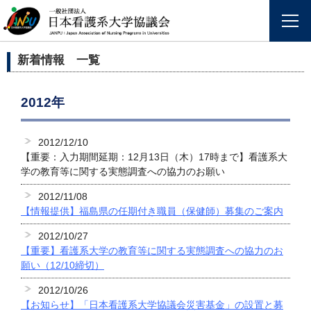
新着情報 一覧
2012年
2012/12/10
【重要：入力期間延期：12月13日（木）17時まで】看護系大
学の教育等に関する実態調査への協力のお願い
2012/11/08
【情報提供】福島県の任期付き職員（保健師）募集のご案内
2012/10/27
【重要】看護系大学の教育等に関する実態調査への協力のお
願い（12/10締切）
2012/10/26
【お知らせ】「日本看護系大学協議会災害基金」の設置と募