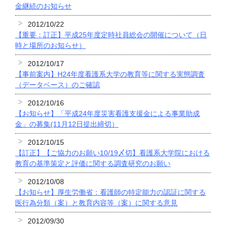
金継続のお知らせ
2012/10/22
【重要：訂正】平成25年度定時社員総会の開催について（日
時と場所のお知らせ）
2012/10/17
【事前案内】H24年度看護系大学の教育等に関する実態調査
（データベース）のご確認
2012/10/16
【お知らせ】「平成24年度災害看護支援金による事業助成
金」の募集(11月12日提出締切）
2012/10/15
【訂正】【ご協力のお願い10/19〆切】看護系大学院における
教育の基準策定と評価に関する調査研究のお願い
2012/10/08
【お知らせ】厚生労働省：看護師の特定能力の認証に関する
医行為分類（案）と教育内容等（案）に関する意見
2012/09/30