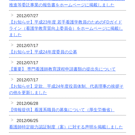
推進等委託事業の報告書をホームページに掲載しました
2012/07/27
【お知らせ】平成23年度 若手看護学教員のためのFDガイド
ライン（看護学教育質向上委員会）をホームページに掲載し
ました
2012/07/17
【お知らせ】平成24年度委員の公募
2012/07/17
【重要】 専門看護師教育課程申請書類の提出先について
2012/07/17
【お知らせ】定款、平成24年度役員体制、代表理事の挨拶そ
の他を更新しました
2012/06/28
【情報提供】看護系職員の募集について（厚生労働省）
2012/06/25
看護師特定能力認証制度（案）に対する声明を掲載しました