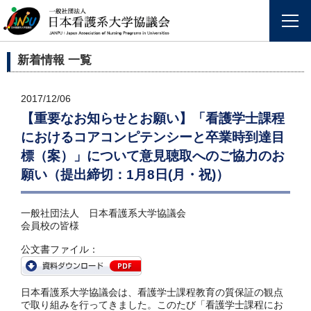
新着情報 一覧
2017/12/06
【重要なお知らせとお願い】「看護学士課程
におけるコアコンピテンシーと卒業時到達目
標（案）」について意見聴取へのご協力のお
願い（提出締切：1月8日(月・祝)）
一般社団法人 日本看護系大学協議会
会員校の皆様
公文書ファイル：
日本看護系大学協議会は、看護学士課程教育の質保証の観点
で取り組みを行ってきました。このたび「看護学士課程にお