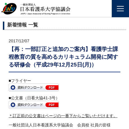
新着情報 一覧
2017/12/07
【再：一部訂正と追加のご案内】看護学士課
程教育の質を高めるカリキュラム開発に関す
る研修会（平成29年12月25日(月)）
■フライヤー
■公文書（日看大協41-3号）
＊訂正前の公文書はページの一番下からご覧いただけます。
一般社団法人日本看護系大学協議会 会員校 社員の皆様