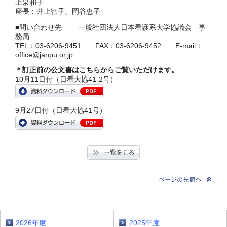
上泉和子
座長：井上智子、岡谷恵子
■問い合わせ先 一般社団法人日本看護系大学協議会 事
務局
TEL：03-6206-9451 FAX：03-6206-9452 E-mail：
office@janpu.or.jp
＊訂正前の公文書はこちらからご覧いただけます。
10月11日付（日看大協41-2号）
9月27日付（日看大協41号）
2026年度
2025年度