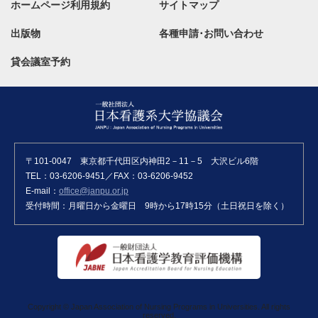
ホームページ利用規約
サイトマップ
出版物
各種申請･お問い合わせ
貸会議室予約
〒101-0047 東京都千代田区内神田2－11－5 大沢ビル6階
TEL：03-6206-9451／FAX：03-6206-9452
E-mail：
office@janpu.or.jp
受付時間：月曜日から金曜日 9時から17時15分（土日祝日を除く）
Copyright © Japan Association of Nursing Programs in Universities. All rights
reserved.