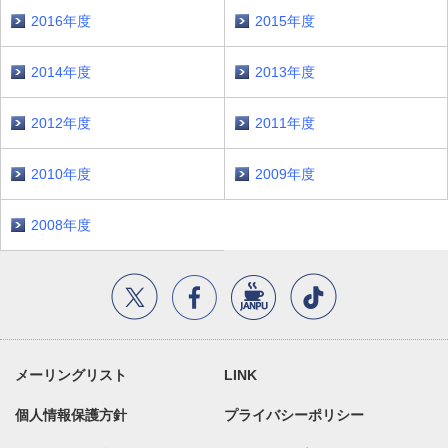
2016年度
2015年度
2014年度
2013年度
2012年度
2011年度
2010年度
2009年度
2008年度
メーリングリスト
LINK
個人情報保護方針
プライバシーポリシー