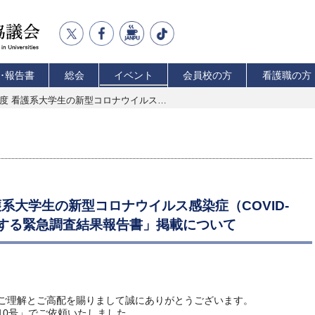
･報告書
総会
イベント
会員校の方
看護職の方
【お知らせ】「2021年度 看護系大学生の新型コロナウイルス感染症（COVID-19）ワクチン接種状況等に関する緊急調査結果報告書」掲載について
護系大学生の新型コロナウイルス感染症（COVID-
関する緊急調査結果報告書」掲載について
ご理解とご高配を賜りまして誠にありがとうございます。
10号」でご依頼いたしました、