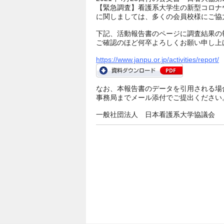
【緊急調査】看護系大学生の新型コロナウ
に関しましては、多くの会員校様にご協
下記、活動報告書のページに調査結果の
ご確認のほど何卒よろしくお願い申し上
https://www.janpu.or.jp/activities/report/
なお、
本報告書のデータを引用される場
事務局までメール添付でご提出ください。 （E-mai
一般社団法人 日本看護系大学協議会