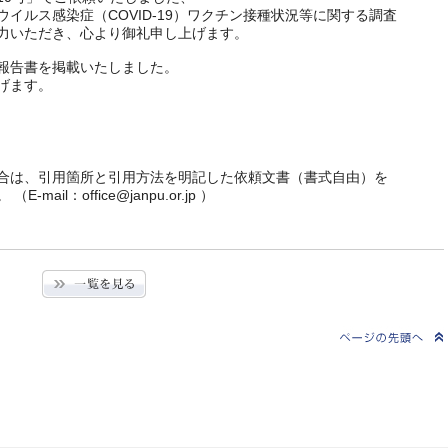
イルス感染症（COVID-19）ワクチン接種状況等に関する調査
力いただき、心より御礼申し上げます。
報告書を掲載いたしました。
げます。
合は、引用箇所と引用方法を明記した依頼文書（書式自由）を
l：office@janpu.or.jp ）