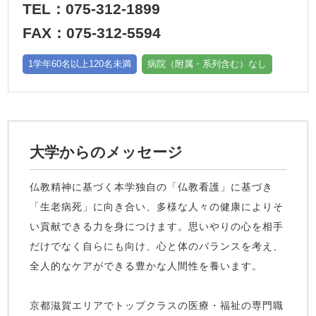
TEL：075-312-1899
FAX：075-312-5594
1学年60名以上120名未満
病院（附属・系列含む）なし
大学からのメッセージ
仏教精神に基づく本学独自の「仏教看護」に基づき
「生老病死」に向き合い、多様な人々の健康によりそ
い貢献できる力を身につけます。思いやりの心を相手
だけでなく自らにも向け、心と体のバランスを考え、
全人的なケアができる豊かな人間性を養います。
京都滋賀エリアでトップクラスの医療・福祉の専門職