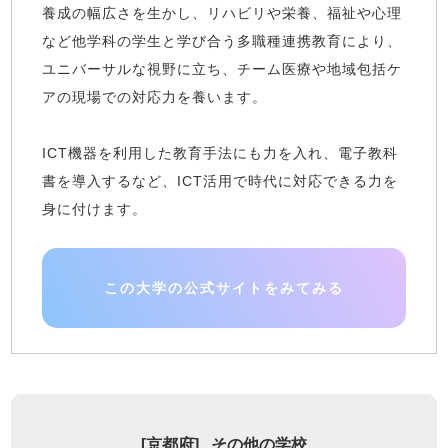
養成の幅広さを生かし、リハビリや栄養、福祉や心理
など他学科の学生と学び合う多職種連携教育により、
ユニバーサルな視野に立ち、チーム医療や地域包括ケ
アの現場での対応力を養います。
ICT機器を利用した教育手法にも力を入れ、電子教科
書を導入するなど、ICT活用で時代に対応できる力を
身に付けます。
この大学の公式サイトをみてみる
[
京都府
]
その他の学校