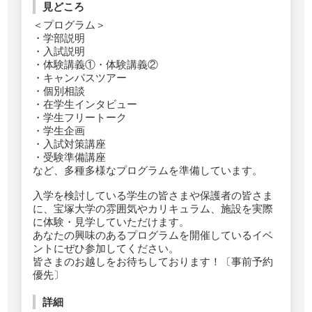
見どころ
＜プログラム＞
・学部説明
・入試説明
・体験講義①・体験講義②
・キャンパスツアー
・個別相談
・在学生インタビュー
・学生フリートーク
・学生企画
・入試対策講座
・受験準備講座
など、多種多様なプログラムを準備しています。
入学を検討している学生の皆さまや保護者の皆さま
に、宝塚大学の雰囲気やカリキュラム、施設を実際
に体験・見学していただけます。
あなたの興味のあるプログラムを開催しているイベ
ントにぜひ参加してください。
皆さまのお越しをお待ちしております！〔事前予約
優先〕
詳細