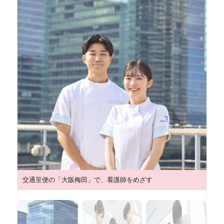
交通至便の「大阪梅田」で、看護師をめざす