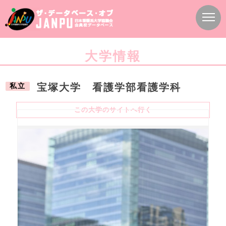
大学情報
私立
宝塚大学 看護学部看護学科
この大学のサイトへ行く