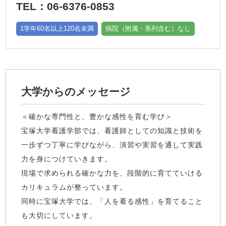
TEL：06-6376-0853
1学年60名以上120名未満
病院（附属・系列含む）なし
大学からのメッセージ
＜確かな専門性と、豊かな感性を育む学び＞
宝塚大学看護学部では、看護師としての知識と技術を
一歩ずつ丁寧に学びながら、演習や実習を通して実践
力を身につけていきます。
現場で求められる確かな力を、段階的に育てていける
カリキュラムが整っています。
同時に宝塚大学では、「人を看る感性」を育てること
も大切にしています。