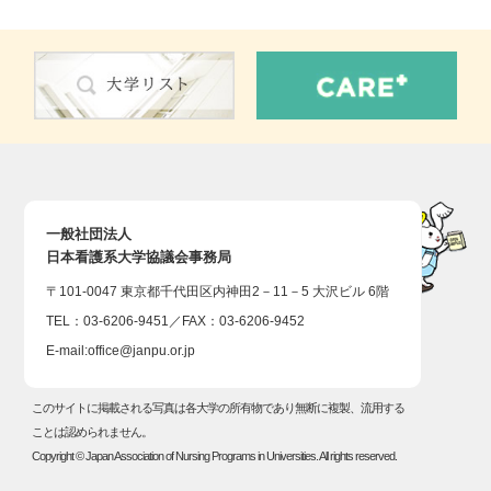
一般社団法人
日本看護系大学協議会事務局
〒101-0047 東京都千代田区内神田2－11－5 大沢ビル 6階
TEL：03-6206-9451／FAX：03-6206-9452
E-mail:
office@janpu.or.jp
このサイトに掲載される写真は各大学の所有物であり無断に複製、流用する
ことは認められません。
Copyright © Japan Association of Nursing Programs in Universities. All rights reserved.