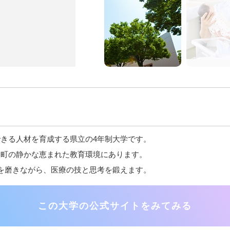
きる人材を育成する県立の4年制大学です。
部町の静かな恵まれた教育環境にあります。
を磨きながら、医療の技と思考を鍛えます。
この大学の公式サイトをみてみる