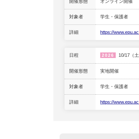
開催形態
オンライン開催
対象者
学生・保護者
詳細
https://www.epu.a
日程
10/17（
2026
開催形態
実地開催
対象者
学生・保護者
詳細
https://www.epu.a