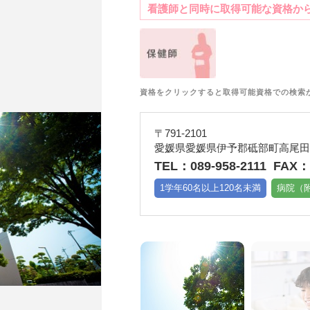
看護師と同時に取得可能な資格か
資格をクリックすると取得可能資格での検索
〒791-2101
愛媛県愛媛県伊予郡砥部町高尾田5
TEL：089-958-2111
FAX：0
1学年60名以上120名未満
病院（