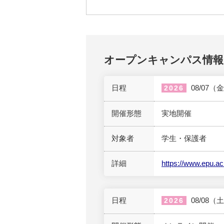
オープンキャンパス情報
日程
08/07（
2026
開催形態
実地開催
対象者
学生・保護者
詳細
https://www.epu.a
日程
08/08（
2026