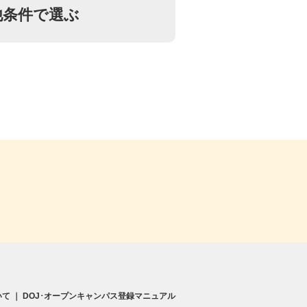
他条件で選ぶ
いて
｜
DOJ･オープンキャンパス登録マニュアル