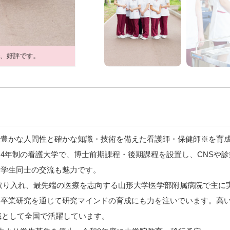
で、好評です。
で豊かな人間性と確かな知識・技術を備えた看護師・保健師※を育
4年制の看護大学で、博士前期課程・後期課程を設置し、CNSや診
た学生同士の交流も魅力です。
se制度を取り入れ、最先端の医療を志向する山形大学医学部附属病院で
、卒業研究を通じて研究マインドの育成にも力を注いでいます。高
護職として全国で活躍しています。