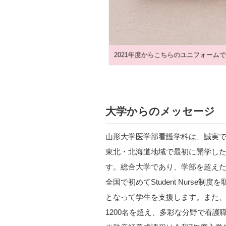
2021年度からこちらのユニフォーム
大学からのメッセージ
山形大学医学部看護学科は、誠実
東北・北海道地域で最初に開学した
す。総合大学であり、学部を超え
全国で初めてStudent Nur
となって学生を支援します。また
1200名を超え、多彩な分野で看