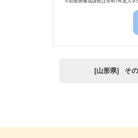
※助産師養成課程は令和7年度入学
[
山形県
]
その