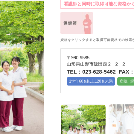
看護師と同時に取得可能な資格か
資格をクリックすると取得可能資格での検索
〒990-9585
山形県山形市飯田西２−２−２
TEL：023-628-5462
FAX：
1学年60名以上120名未満
病院（