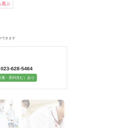
ら選ぶ
ができます
023-628-5464
附属・系列含む）あり