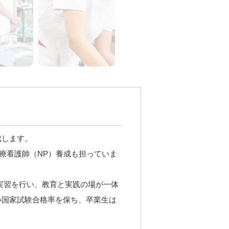
成します。
療看護師（NP）養成も担っていま
主に実習を行い、教育と実践の場が一体
い国家試験合格率を保ち、卒業生は