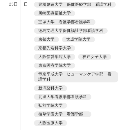
23日
日
豊橋創造大学 保健医療学部 看護学科
川崎医療福祉大学
宝塚大学 看護学部看護学科
徳島文理大学保健福祉学部看護学科
東都大学
太成学院大学
京都先端科学大学
大阪信愛学院大学
神戸女子大学
東京医療学院大学
帝京平成大学 ヒューマンケア学部 看
護学科
新潟薬科大学
北里大学看護学部看護学科
弘前学院大学
植草学園大学 看護学部
大阪医療大学