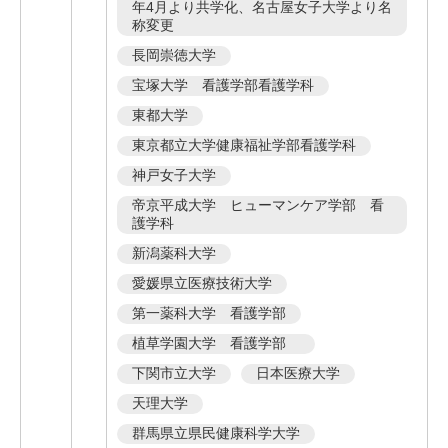
年4月より共学化、名古屋女子大学より名
称変更
長岡崇徳大学
宝塚大学 看護学部看護学科
東都大学
東京都立大学健康福祉学部看護学科
神戸女子大学
帝京平成大学 ヒューマンケア学部 看
護学科
新潟薬科大学
愛媛県立医療技術大学
第一薬科大学 看護学部
植草学園大学 看護学部
下関市立大学
日本医療大学
天理大学
群馬県立県民健康科学大学