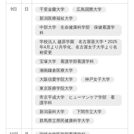
9日
日
千里金蘭大学
広島国際大学
新潟医療福祉大学
中部大学 生命健康科学部 保健看護学
科
学校法人 越原学園 名古屋葵大学＊2025
年4月より共学化、名古屋女子大学より名
称変更
宝塚大学 看護学部看護学科
湘南鎌倉医療大学
大阪信愛学院大学
神戸女子大学
東京医療学院大学
帝京平成大学 ヒューマンケア学部 看
護学科
新潟薬科大学
下関市立大学
群馬県立県民健康科学大学