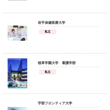
岩手保健医療大学
私立
植草学園大学 看護学部
私立
宇部フロンティア大学