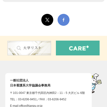
一般社団法人
日本看護系大学協議会事務局
〒101-0047 東京都千代田区内神田2－11－5 大沢ビル 6階
TEL：03-6206-9451／FAX：03-6206-9452
E-mail:
office@janpu.or.jp