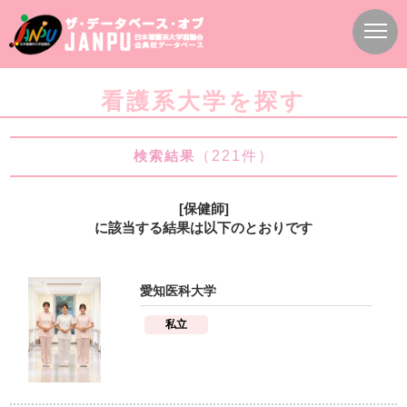
看護系大学を探す
検索結果
（221件）
[
保健師
]
に該当する結果は以下のとおりです
愛知医科大学
私立