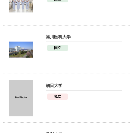
旭川医科大学
国立
朝日大学
私立