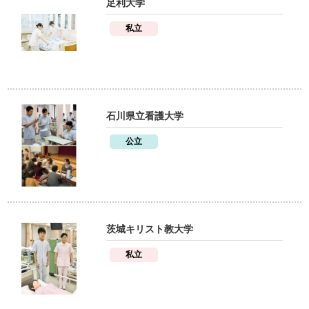
足利大学
私立
石川県立看護大学
公立
茨城キリスト教大学
私立